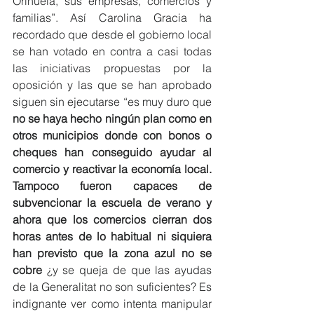
Orihuela, sus empresas, comercios y 
familias”. Así Carolina Gracia ha 
recordado que desde el gobierno local 
se han votado en contra a casi todas 
las iniciativas propuestas por la 
oposición y las que se han aprobado 
siguen sin ejecutarse “es muy duro que 
no se haya hecho ningún plan como en 
otros municipios donde con bonos o 
cheques han conseguido ayudar al 
comercio y reactivar la economía local. 
Tampoco fueron capaces de 
subvencionar la escuela de verano y 
ahora que los comercios cierran dos 
horas antes de lo habitual ni siquiera 
han previsto que la zona azul no se 
cobre
 ¿y se queja de que las ayudas 
de la Generalitat no son suficientes? Es 
indignante ver como intenta manipular 