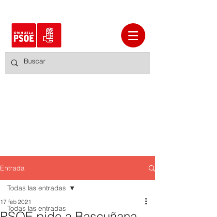
Entrada
Todas las entradas
17 feb 2021
Todas las entradas
PSOE pide a Bascuñana