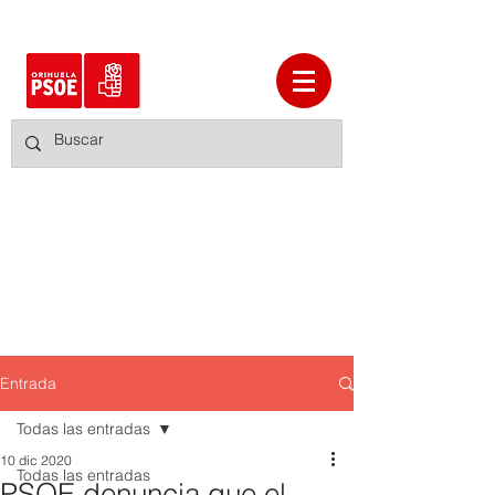
Entrada
Todas las entradas
10 dic 2020
Todas las entradas
PSOE denuncia que el