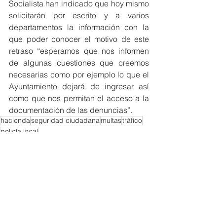
Socialista han indicado que hoy mismo 
solicitarán por escrito y a varios 
departamentos la información con la 
que poder conocer el motivo de este 
retraso “esperamos que nos informen 
de algunas cuestiones que creemos 
necesarias como por ejemplo lo que el 
Ayuntamiento dejará de ingresar así 
como que nos permitan el acceso a la 
documentación de las denuncias”.
hacienda
seguridad ciudadana
multas
tráfico
policía local
Economía y Hacienda
Seguridad Ciudadana
Ver todo
Entradas recientes