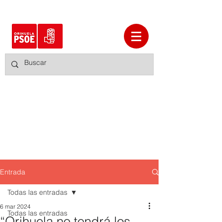
Entrada
Todas las entradas
6 mar 2024
Todas las entradas
“Orihuela no tendrá los