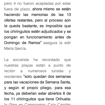
pero 4 no fueron aceptadas por estar 
fuera de plazo, 
ahora mismo se están 
haciendo las memorias de las 13 
ofertas restantes, pero al proceso aún 
le queda bastante, es imposible que 
los chiringuitos estén adjudicados y se 
pongan en funcionamiento antes de 
Domingo de Ramos”
 asegura la edil 
María García.
La socialista ha recordado que 
nuestras playas están a punto de 
recibir a numerosos turistas y 
residentes 
“solo quedan dos semanas 
para las vacaciones de Semana Santa, 
y según el propio pliego, para esa 
fecha, ya deberían estar abiertos 8 de 
los 11 chiringuitos que tiene Orihuela: 
la Glea en Campoamor, Cala Capitán 