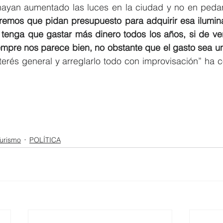
remos que pidan presupuesto para adquirir esa ilumina
 tenga que gastar más dinero todos los años, si de v
empre nos parece bien, no obstante que el gasto sea u
terés general y arreglarlo todo con improvisación” ha co
urismo
POLÍTICA