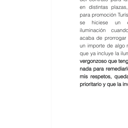
en distintas plazas
para promoción Turís
se hiciese un c
iluminación cuan
acaba de prorrogar e
un importe de algo
que ya incluye la il
vergonzoso que tenga
nada para remediarlo
mis respetos, qued
prioritario y que la 