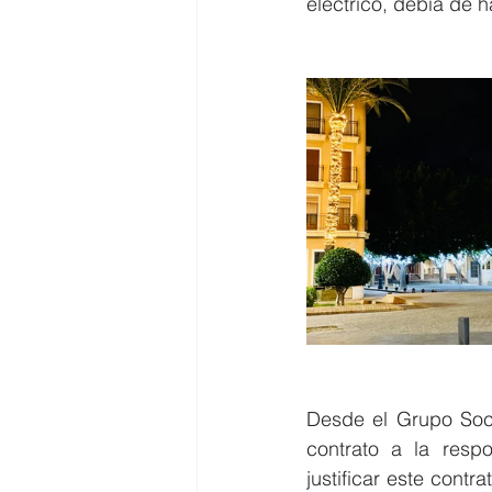
eléctrico, debía de h
Desde el Grupo Soci
contrato a la resp
justificar este contr