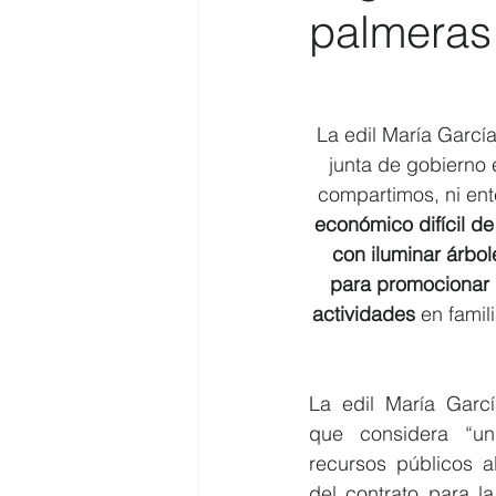
palmeras 
Costa
Medio Ambiente
La edil María García
Costa y Playas
junta de gobierno 
compartimos, ni en
económico difícil de
con iluminar árbo
para promocionar 
actividades
 en fami
La edil María Garcí
que considera “un 
recursos públicos al
del contrato para la