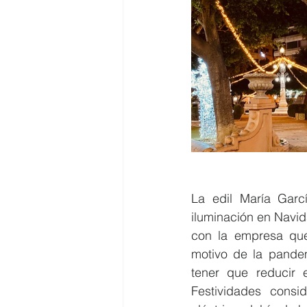
La edil María Garc
iluminación en Navid
con la empresa que
motivo de la pandem
tener que reducir 
Festividades consi