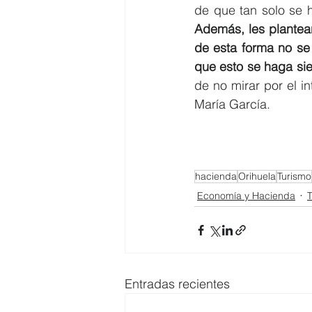
Además, les plantea
de esta forma no se
que esto se haga si
de no mirar por el in
María García.
hacienda
Orihuela
Turismo
Economía y Hacienda
T
Entradas recientes