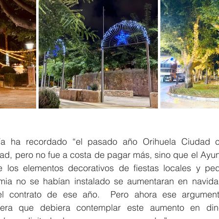
ía ha recordado “el pasado año Orihuela Ciudad 
ad, pero no fue a costa de pagar más, sino que el Ayun
 los elementos decorativos de fiestas locales y ped
ia no se habían instalado se aumentaran en navidad,
el contrato de ese año.  Pero ahora ese argumento
dera que debiera contemplar este aumento en dine