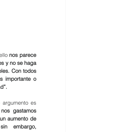
llo 
nos parece 
s y no se haga 
les. Con todos 
 importante o 
d”. 
te argumento es 
 nos gastamos 
un aumento de 
 sin embargo, 