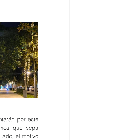
tarán por este 
amos que sepa 
lado, el motivo 