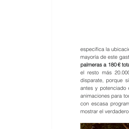
especifica la ubicaci
mayoría de este gast
palmeras a 180 € tot
el resto más 20.000
disparate, porque s
antes y potenciado o
animaciones para to
con escasa programa
mostrar el verdadero