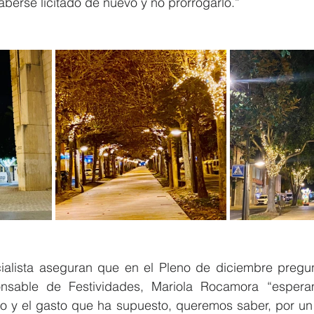
aberse licitado de nuevo y no prorrogarlo.”
alista aseguran que en el Pleno de diciembre pregun
onsable de Festividades, Mariola Rocamora “esper
ato y el gasto que ha supuesto, queremos saber, por un 