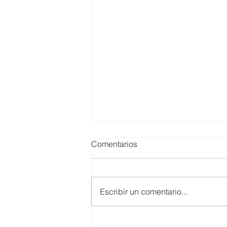
Comentarios
Escribir un comentario...
Apoyo Público desde el