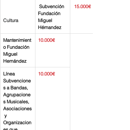
 Subvención 
 15.000€
Fundación 
Cultura
Miguel 
Hérnandez
Mantenimient
10.000€
o Fundación 
Miguel 
Hernández
Línea 
10.000€
Subvencione
s a Bandas, 
Agrupacione
s Musicales, 
Asociaciones
 y 
Organizacion
es que 