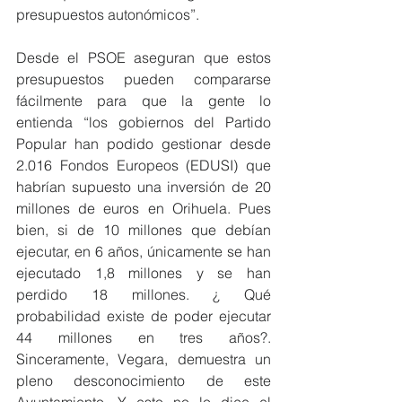
presupuestos autonómicos”.
Desde el PSOE aseguran que estos 
presupuestos pueden compararse 
fácilmente para que la gente lo 
entienda “los gobiernos del Partido 
Popular han podido gestionar desde 
2.016 Fondos Europeos (EDUSI) que 
habrían supuesto una inversión de 20 
millones de euros en Orihuela. Pues 
bien, si de 10 millones que debían 
ejecutar, en 6 años, únicamente se han 
ejecutado 1,8 millones y se han 
perdido 18 millones. ¿ Qué 
probabilidad existe de poder ejecutar 
44 millones en tres años?. 
Sinceramente, Vegara, demuestra un 
pleno desconocimiento de este 
Ayuntamiento. Y esto no lo dice el 