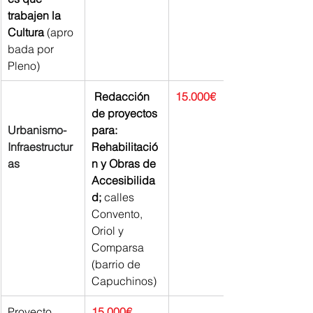
trabajen la 
Cultura
 (apro
bada por 
Pleno)
 Redacción 
15.000€
de proyectos 
Urbanismo- 
para: 
Infraestructur
Rehabilitació
as
n y Obras de 
Accesibilida
d; 
calles 
Convento, 
Oriol y 
Comparsa 
(barrio de 
Capuchinos)
Proyecto 
15.000€