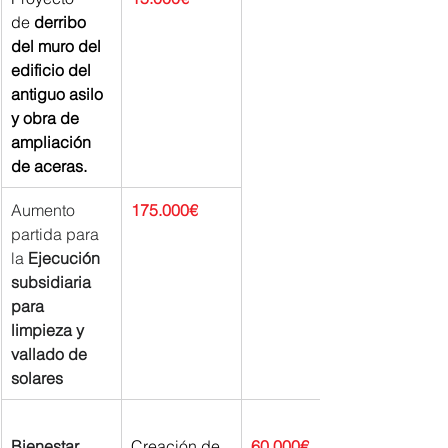
de
 derribo 
del muro del 
edificio del 
antiguo asilo 
y obra de 
ampliación 
de aceras.
Aumento 
175.000€
partida para 
la 
Ejecución 
subsidiaria 
para 
limpieza y 
vallado de 
solares
Bienestar 
Creación de 
60.000€