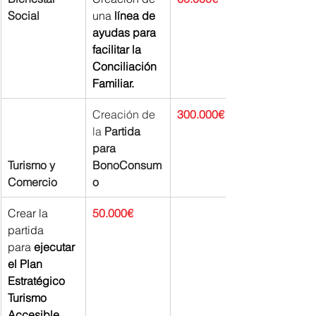
Social
una
 línea de 
ayudas para 
facilitar la 
Conciliación 
Familiar.
Creación de 
300.000€
la 
Partida 
para 
Turismo y 
BonoConsum
Comercio
o
Crear la 
50.000€
partida 
para
 ejecutar 
el Plan 
Estratégico 
Turismo 
Accesible.