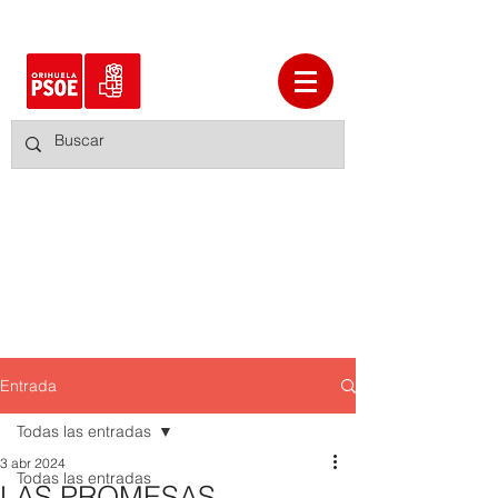
Entrada
Todas las entradas
3 abr 2024
Todas las entradas
LAS PROMESAS