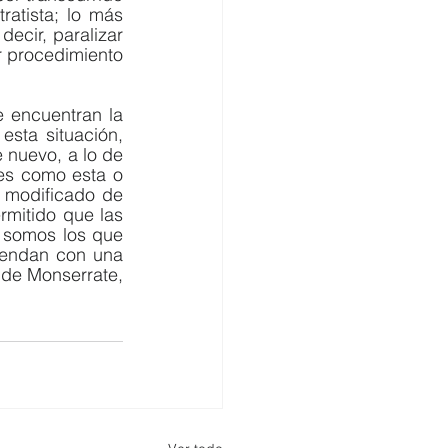
atista; lo más 
ecir, paralizar 
r procedimiento 
 encuentran la 
sta situación, 
nuevo, a lo de 
es como esta o 
 modificado de 
mitido que las 
 somos los que 
rendan con una 
de Monserrate, 