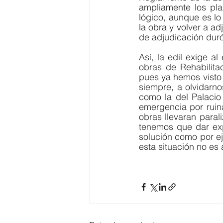
ampliamente los plaz
lógico, aunque es lo 
la obra y volver a ad
de adjudicación dur
Así, la edil exige a
obras de Rehabilita
pues ya hemos visto 
siempre, a olvidarno
como la del Palacio
emergencia por ruina
obras llevaran paral
tenemos que dar exp
solución como por ej
esta situación no es