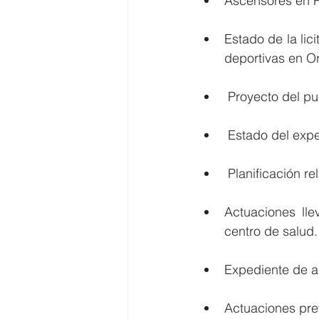
Ascensores en P
Estado de la lic
deportivas en Or
 Proyecto del pu
 Estado del exp
 Planificación r
Actuaciones ll
centro de salud.
Expediente de am
Actuaciones prev