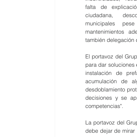
falta de explicaci
ciudadana,  desc
municipales pes
mantenimientos ade
también delegación 
El portavoz del Gru
para dar soluciones e
instalación de pre
acumulación de al
desdoblamiento prota
decisiones y se ap
competencias".
La portavoz del Grup
debe dejar de mirar 