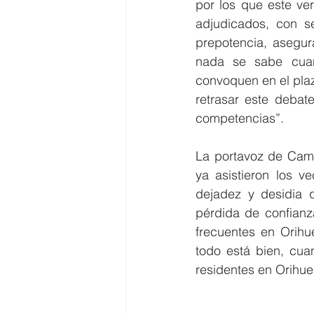
por los que este ver
adjudicados, con s
prepotencia, asegur
nada se sabe cuan
convoquen en el plazo
retrasar este debate
competencias”.
La portavoz de Cambi
ya asistieron los v
dejadez y desidia 
pérdida de confianz
frecuentes en Orihu
todo está bien, cua
residentes en Orihue