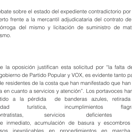
bate sobre el estado del expediente contradictorio por
erto frente a la mercantil adjudicataria del contrato d
rórroga del mismo y licitación de suministro de mate
ismo.
la oposición justifican esta solicitud por “la falta de
obierno de Partido Popular y VOX, es evidente tanto par
e residentes de la costa que han manifestado que han 
 en cuanto a servicios y atención”. Los portavoces han 
ido a la pérdida  de banderas azules, retirada d
turística, incumplimientos flagr
ntratistas, servicios deficiente
e inmediato, acumulación de basura y escombros 
rasos inexplicables en procedimientos en marcha