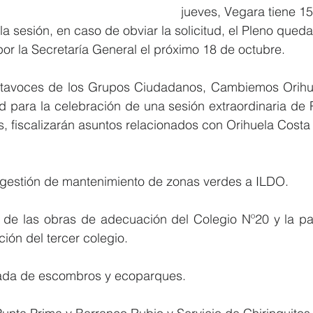
jueves, Vegara tiene 15
la sesión, en caso de obviar la solicitud, el Pleno qued
por la Secretaría General el próximo 18 de octubre.
rtavoces de los Grupos Ciudadanos, Cambiemos Orihue
ud para la celebración de una sesión extraordinaria de 
s, fiscalizarán asuntos relacionados con Orihuela Cost
estión de mantenimiento de zonas verdes a ILDO.
e las obras de adecuación del Colegio Nº20 y la parcela es
ción del tercer colegio.
irada de escombros y ecoparques.