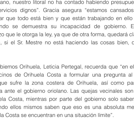
ano, nuestro litoral no ha contado habiendo presupues
ervicios dignos”. Gracia asegura “estamos cansados 
ar que todo está bien y que están trabajando en ello
do se demuestra su incapacidad de gobierno. E
 que le otorga la ley, ya que de otra forma, quedará cl
, si el Sr. Mestre no está haciendo las cosas bien, q
emos Orihuela, Leticia Pertegal, recuerda que “en el p
ecinos de Orihuela Costa a formular una pregunta al 
que sufre la zona costera de Orihuela, así como par
a ante el gobierno oriolano. Las quejas vecinales so
ela Costa, mientras por parte del gobierno solo sabe
ndo ellos mismos saben que eso es una absoluta ment
la Costa se encuentran en una situación límite”.