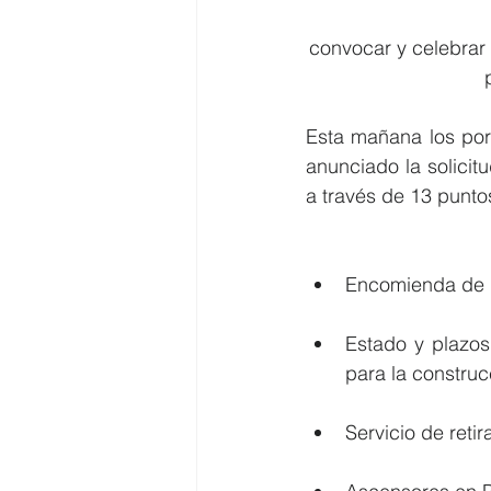
convocar y celebrar 
Esta mañana los po
anunciado la solicit
a través de 13 punto
Encomienda de g
Estado y plazos d
para la construc
Servicio de ret