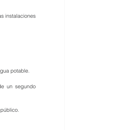
.
s instalaciones 
agua potable.
de un segundo 
 público.