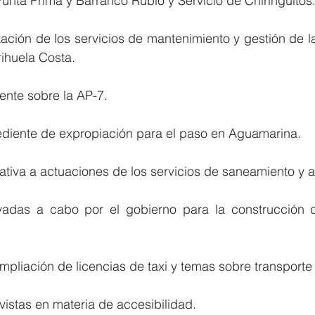
unta Prima y Barranco Rubio y Servicio de Chiringuitos
itación de los servicios de mantenimiento y gestión de la
ihuela Costa.
ente sobre la AP-7.
ediente de expropiación para el paso en Aguamarina.
elativa a actuaciones de los servicios de saneamiento y 
evadas a cabo por el gobierno para la construcción 
pliación de licencias de taxi y temas sobre transporte
istas en materia de accesibilidad.