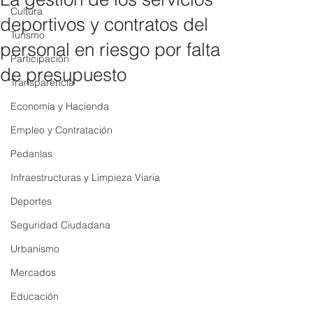
Cultura
deportivos y contratos del
Turismo
personal en riesgo por falta
Participación
de presupuesto
Transparencia
Economía y Hacienda
Empleo y Contratación
Pedanías
Infraestructuras y Limpieza Viaria
Deportes
Seguridad Ciudadana
Urbanismo
Mercados
Educación