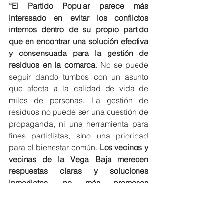
“El Partido Popular parece más 
interesado en evitar los conflictos 
internos dentro de su propio partido 
que en encontrar una solución efectiva 
y consensuada para la gestión de 
residuos en la comarca
. No se puede 
seguir dando tumbos con un asunto 
que afecta a la calidad de vida de 
miles de personas. La gestión de 
residuos no puede ser una cuestión de 
propaganda, ni una herramienta para 
fines partidistas, sino una prioridad 
para el bienestar común. 
Los vecinos y 
vecinas de la Vega Baja merecen 
respuestas claras y soluciones 
inmediatas, no más promesas 
incumplidas”, ha subrayado la edil 
socialista.