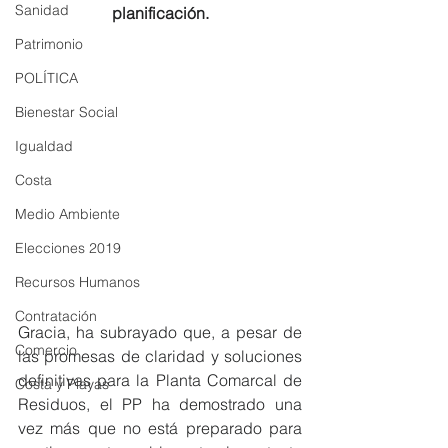
Sanidad
planificación.
Patrimonio
POLÍTICA
Bienestar Social
Igualdad
Costa
Medio Ambiente
Elecciones 2019
Recursos Humanos
Contratación
Gracia, ha subrayado que, a pesar de 
Comercio
las promesas de claridad y soluciones 
definitivas para la Planta Comarcal de 
Costa y Playas
Residuos, el PP ha demostrado una 
vez más que no está preparado para 