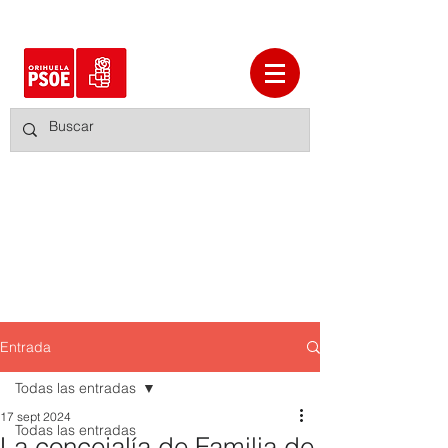
Entrada
Todas las entradas
17 sept 2024
Todas las entradas
La concejalía de Familia de