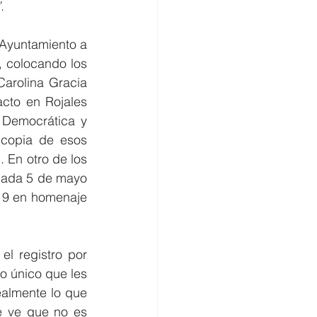
.
Ayuntamiento a 
 colocando los 
Carolina Gracia 
cto en Rojales 
 Democrática y 
copia de esos 
 En otro de los 
cada 5 de mayo 
19 en homenaje 
l registro por 
o único que les 
almente lo que 
e ve que no es 