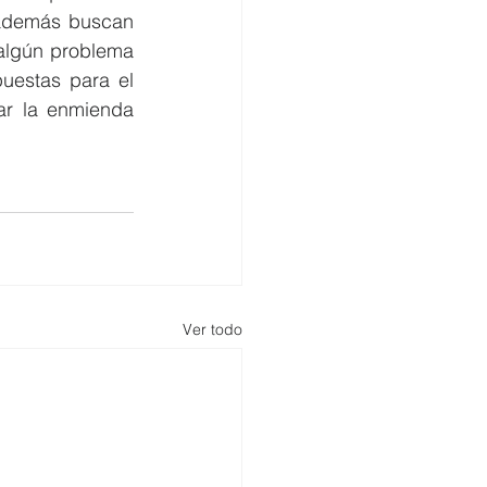
 además buscan 
algún problema 
estas para el 
r la enmienda 
Ver todo