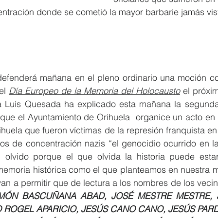
ntración donde se cometió la mayor barbarie jamás vis
 defenderá mañana en el pleno ordinario una moción co
el 
Día Europeo de la Memoria del Holocausto
sta Luís Quesada ha explicado esta mañana la segund
que el Ayuntamiento de Orihuela  organice un acto en 
huela que fueron víctimas de la represión franquista en
os de concentración nazis 
“el genocidio ocurrido en l
 olvido porque el que olvida la historia puede esta
 memoria histórica como el que planteamos en nuestra 
an a permitir que de lectura a los nombres de los vecin
MÓN BASCUÑANA ABAD, JOSÉ MESTRE MESTRE, 
 ROGEL APARICIO, JESÚS CANO CANO, JESÚS PARD