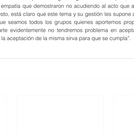
 de empatía que demostraron no acudiendo al acto que
sto, está claro que este tema y su gestión les supone 
ue seamos todos los grupos quienes aportemos propu
parte evidentemente no tendremos problema en acepta
la aceptación de la misma sirva para que se cumpla”.