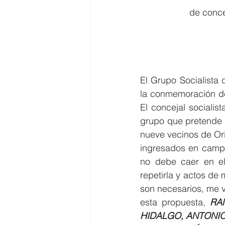
de conce
El Grupo Socialista
la conmemoración d
El concejal sociali
grupo que pretende 
nueve vecinos de Ori
ingresados en camp
no debe caer en el
repetirla y actos de
son necesarios, me v
esta propuesta, 
RA
HIDALGO, ANTONIO