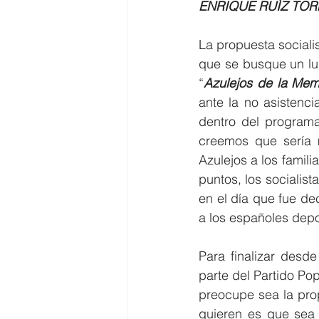
ENRIQUE RUÍZ TOR
La propuesta sociali
que se busque un lu
“
Azulejos de la Mem
ante la no asistenc
dentro del programa
creemos que sería 
Azulejos a los famili
puntos, los socialis
en el día que fue de
a los españoles depo
Para finalizar desde
parte del Partido Po
preocupe sea la prop
quieren es que sea 