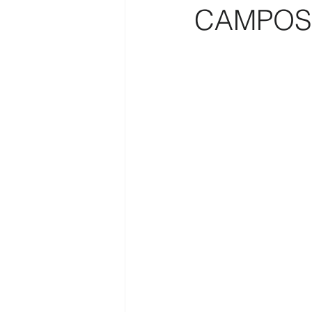
CAMPOS
Costa
Medio Ambiente
Costa y Playas