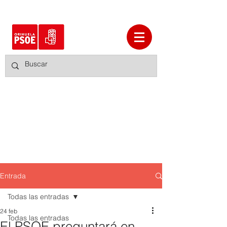
Entrada
Todas las entradas
24 feb
Todas las entradas
El PSOE preguntará en