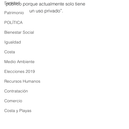
Sanidad
público porque actualmente solo tiene 
un uso privado”.
Patrimonio
POLÍTICA
Bienestar Social
Igualdad
Costa
Medio Ambiente
Elecciones 2019
Recursos Humanos
Contratación
Comercio
Costa y Playas