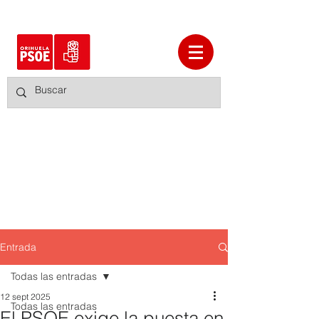
Entrada
Todas las entradas
12 sept 2025
Todas las entradas
El PSOE exige la puesta en