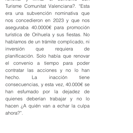
Turisme Comunitat Valenciana?. “Esta 
era una subvención nominativa que 
nos concedieron en 2023 y que nos 
aseguraba 40.0000€ para promoción 
turística de Orihuela y sus fiestas. No 
hablamos de un trámite complicado, ni 
inversión que requiera de 
planificación. Solo había que renovar 
el convenio a tiempo para poder 
contratar las acciones y no lo han 
hecho. La inacción tiene 
consecuencias, y esta vez, 40.000€ se 
han esfumado por la dejadez de 
quienes deberían trabajar y no lo 
hacen ¿A quién van a echar la culpa 
ahora?”.
La socialista ha recordado que esta 