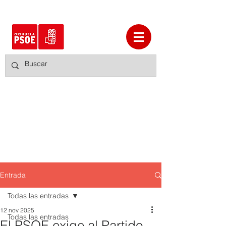
Entrada
Todas las entradas
12 nov 2025
Todas las entradas
El PSOE exige al Partido