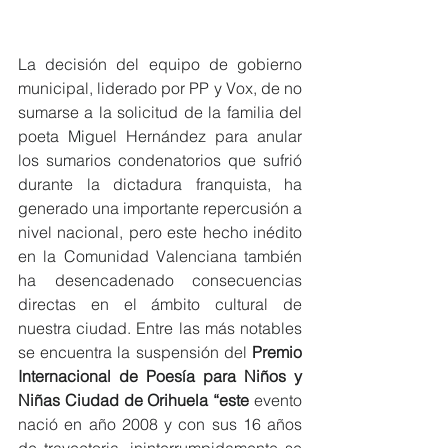
La decisión del equipo de gobierno 
municipal, liderado por PP y Vox, de no 
sumarse a la solicitud de la familia del 
poeta Miguel Hernández para anular 
los sumarios condenatorios que sufrió 
durante la dictadura franquista, ha 
generado una importante repercusión a 
nivel nacional, pero este hecho inédito 
en la Comunidad Valenciana también 
ha desencadenado consecuencias 
directas en el ámbito cultural de 
nuestra ciudad. Entre las más notables 
se encuentra la suspensión del 
Premio 
Internacional de Poesía para Niños y 
Niñas Ciudad de Orihuela “este
 evento 
nació en año 2008 y con sus 16 años 
de trayectoria, ininterrumpidamente se 