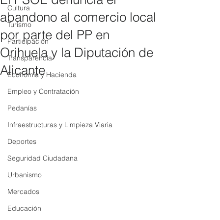
Cultura
abandono al comercio local
Turismo
por parte del PP en
Participación
Orihuela y la Diputación de
Transparencia
Alicante
Economía y Hacienda
Empleo y Contratación
Pedanías
Infraestructuras y Limpieza Viaria
Deportes
Seguridad Ciudadana
Urbanismo
Mercados
Educación