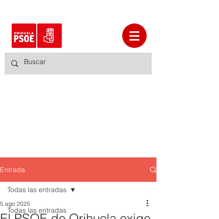
Entrada
Todas las entradas
5 ago 2025
Todas las entradas
El PSOE de Orihuela exige