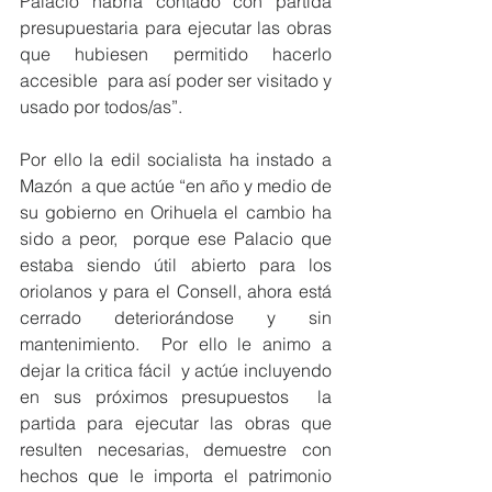
Palacio habría contado con partida 
presupuestaria para ejecutar las obras 
que hubiesen permitido hacerlo 
accesible  para así poder ser visitado y 
usado por todos/as”.
Por ello la edil socialista ha instado a 
Mazón  a que actúe “en año y medio de 
su gobierno en Orihuela el cambio ha 
sido a peor,  porque ese Palacio que 
estaba siendo útil abierto para los 
oriolanos y para el Consell, ahora está 
cerrado deteriorándose y sin 
mantenimiento.  Por ello le animo a 
dejar la critica fácil  y actúe incluyendo 
en sus próximos presupuestos  la 
partida para ejecutar las obras que 
resulten necesarias, demuestre con 
hechos que le importa el patrimonio 