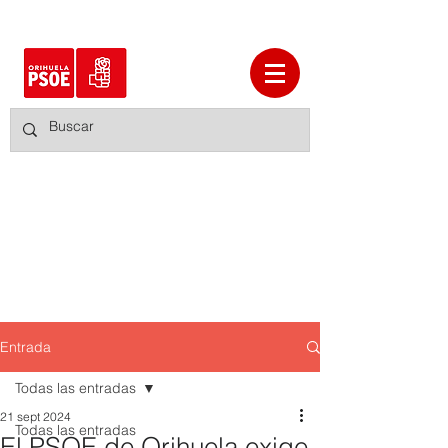
Entrada
Todas las entradas
21 sept 2024
Todas las entradas
El PSOE de Orihuela exige