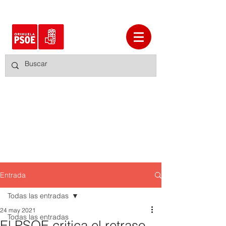
Entrada
Todas las entradas
24 may 2021
Todas las entradas
El PSOE critica el retraso