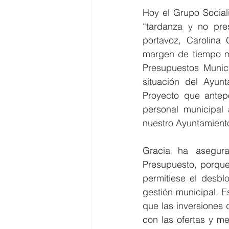
Hoy el Grupo Sociali
“tardanza y no pre
portavoz, Carolina
margen de tiempo má
Presupuestos Munic
situación del Ayun
Proyecto que antep
personal municipal 
nuestro Ayuntamiento
Gracia ha asegura
Presupuesto, porqu
permitiese el desb
gestión municipal. 
que las inversiones 
con las ofertas y me