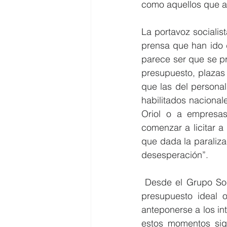
como aquellos que a 
La portavoz socialis
prensa que han ido 
parece ser que se pre
presupuesto, plazas 
que las del personal
habilitados nacional
Oriol o a empresas
comenzar a licitar a
que dada la paraliza
desesperación”.
 Desde el Grupo Soc
presupuesto ideal 
anteponerse a los in
estos momentos sigu