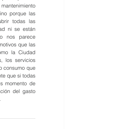
 mantenimiento 
no porque las 
rir todas las 
d ni se están 
o nos parece 
otivos que las 
mo la Ciudad 
 los servicios 
no consumo que 
e que si todas 
es momento de 
ión del gasto 
.