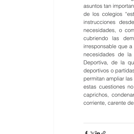
asuntos tan importan
de los colegios “es
instrucciones desd
necesidades, o com
cubriendo las dem
irresponsable que a 
necesidades de la
Deportiva, de la qu
deportivos o partid
permitan ampliar las
estas cuestiones n
caprichos, condena
corriente, carente de