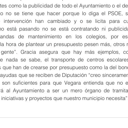
tes como la publicidad de todo el Ayuntamiento o el de
to no se tiene que hacer porque lo diga el PSOE, si
e intervención han cambiado y o se licita para cub
o está pasando no se está contratando ni publicida
andas de mantenimiento en los colegios, por es
la hora de plantear un presupuesto pesen más, otros m
 gente”. Gracia asegura que hay más ejemplos, co
e nada se sabe, el transporte de centros escolares,
as que han de crearse por presupuesto como la del bo
 ayudas que se reciben de Diputación “creo sincerament
o son suficientes para que Vegara entienda que no 
rá al Ayuntamiento a ser un mero órgano de tramitac
 iniciativas y proyectos que nuestro municipio necesita”