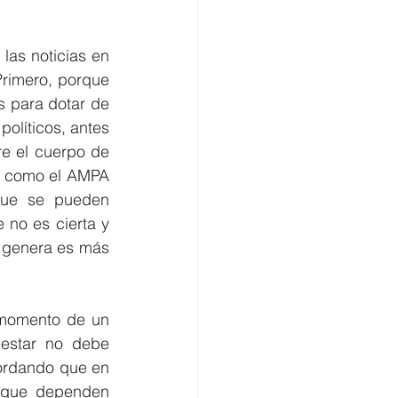
as noticias en 
rimero, porque 
s para dotar de 
líticos, antes 
e el cuerpo de 
s como el AMPA 
que se pueden 
no es cierta y 
 genera es más 
 momento de un 
estar no debe 
ordando que en 
 que dependen 