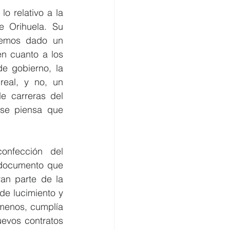
 relativo a la 
 Orihuela. Su 
hemos dado un 
 cuanto a los 
 gobierno, la 
eal, y no, un 
 carreras del 
se piensa que 
nfección del 
documento que 
n parte de la 
e lucimiento y 
menos, cumplía 
evos contratos 