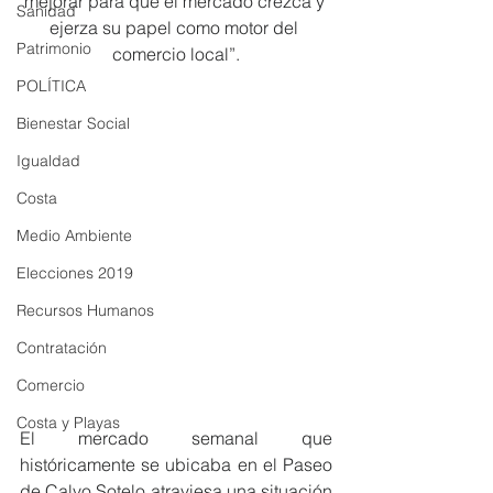
mejorar para que el mercado crezca y 
Sanidad
ejerza su papel como motor del 
Patrimonio
comercio local”.
POLÍTICA
Bienestar Social
Igualdad
Costa
Medio Ambiente
Elecciones 2019
Recursos Humanos
Contratación
Comercio
Costa y Playas
El mercado semanal que 
históricamente se ubicaba en el Paseo 
de Calvo Sotelo atraviesa una situación 