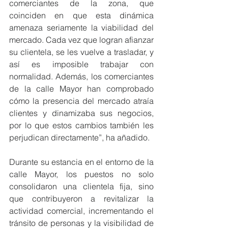
comerciantes de la zona, que 
coinciden en que esta dinámica 
amenaza seriamente la viabilidad del 
mercado. Cada vez que logran afianzar 
su clientela, se les vuelve a trasladar, y 
así es imposible trabajar con 
normalidad. Además, los comerciantes 
de la calle Mayor han comprobado 
cómo la presencia del mercado atraía 
clientes y dinamizaba sus negocios, 
por lo que estos cambios también les 
perjudican directamente”, ha añadido.
Durante su estancia en el entorno de la 
calle Mayor, los puestos no solo 
consolidaron una clientela fija, sino 
que contribuyeron a revitalizar la 
actividad comercial, incrementando el 
tránsito de personas y la visibilidad de 