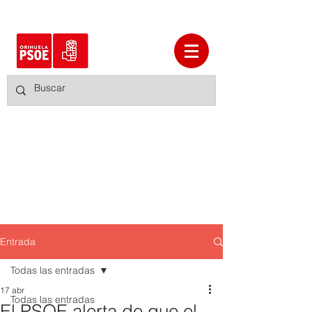
Entrada
Todas las entradas
17 abr
Todas las entradas
El PSOE alerta de que el