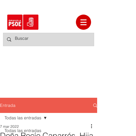
Entrada
Todas las entradas
7 mar 2022
Todas las entradas
Doña Rocío Caparrós, Hija