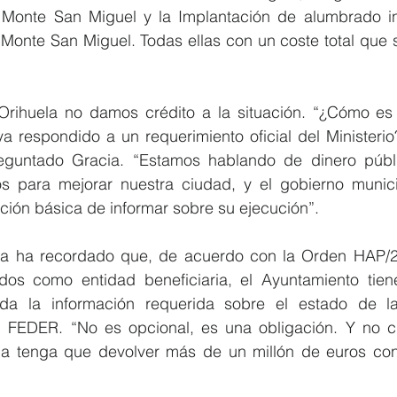
 Monte San Miguel y la Implantación de alumbrado int
Monte San Miguel. Todas ellas con un coste total que su
ihuela no damos crédito a la situación. “¿Cómo es p
 respondido a un requerimiento oficial del Ministerio
eguntado Gracia. “Estamos hablando de dinero públi
 para mejorar nuestra ciudad, y el gobierno municip
ción básica de informar sobre su ejecución”.
sta ha recordado que, de acuerdo con la Orden HAP/2
s como entidad beneficiaria, el Ayuntamiento tiene 
toda la información requerida sobre el estado de la
l FEDER. “No es opcional, es una obligación. Y no c
a tenga que devolver más de un millón de euros con 