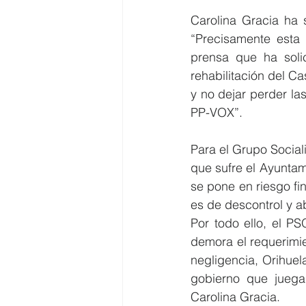
Carolina Gracia ha 
“Precisamente esta
prensa que ha soli
rehabilitación del Ca
y no dejar perder la
PP-VOX”.
Para el Grupo Sociali
que sufre el Ayuntam
se pone en riesgo fi
es de descontrol y a
Por todo ello, el P
demora el requerimie
negligencia, Orihuel
gobierno que juega
Carolina Gracia.