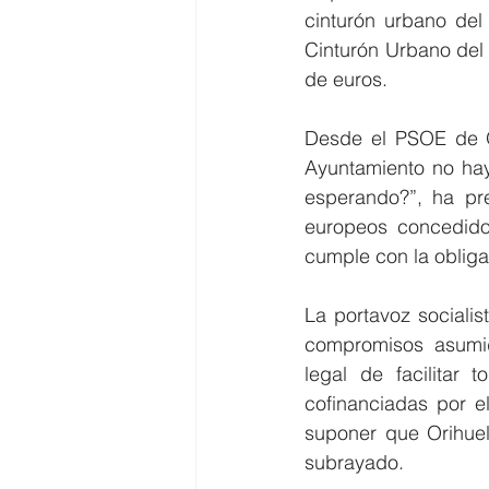
cinturón urbano del
Cinturón Urbano del 
de euros.
Desde el PSOE de Or
Ayuntamiento no haya
esperando?”, ha pr
europeos concedidos
cumple con la obliga
La portavoz sociali
compromisos asumido
legal de facilitar 
cofinanciadas por e
suponer que Orihuel
subrayado.