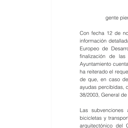
gente pie
Con fecha 12 de nov
información detalla
Europeo de Desarro
finalización de la
Ayuntamiento cuenta p
ha reiterado el requ
de que, en caso de 
ayudas percibidas, c
38/2003, General de
Las subvenciones a
bicicletas y transpor
arquitectónico del