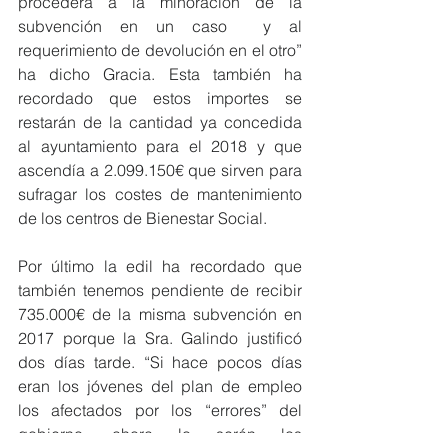
procederá a la minoración de la 
subvención en un caso  y al  
requerimiento de devolución en el otro” 
ha dicho Gracia. Esta también ha 
recordado que estos importes se 
restarán de la cantidad ya concedida 
al ayuntamiento para el 2018 y que 
ascendía a 2.099.150€ que sirven para 
sufragar los costes de mantenimiento 
de los centros de Bienestar Social.
Por último la edil ha recordado que 
también tenemos pendiente de recibir 
735.000€ de la misma subvención en 
2017 porque la Sra. Galindo justificó 
dos días tarde. “Si hace pocos días 
eran los jóvenes del plan de empleo 
los afectados por los “errores” del 
gobierno, ahora lo serán los 