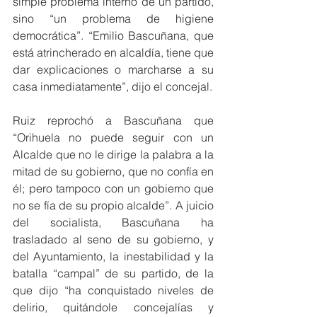
simple problema interno de un partido, 
sino “un problema de higiene 
democrática”. “Emilio Bascuñana, que 
está atrincherado en alcaldía, tiene que 
dar explicaciones o marcharse a su 
casa inmediatamente”, dijo el concejal. 
Ruiz reprochó a Bascuñana que 
“Orihuela no puede seguir con un 
Alcalde que no le dirige la palabra a la 
mitad de su gobierno, que no confía en 
él; pero tampoco con un gobierno que 
no se fía de su propio alcalde”. A juicio 
del socialista, Bascuñana ha 
trasladado al seno de su gobierno, y 
del Ayuntamiento, la inestabilidad y la 
batalla “campal” de su partido, de la 
que dijo “ha conquistado niveles de 
delirio, quitándole concejalías y 