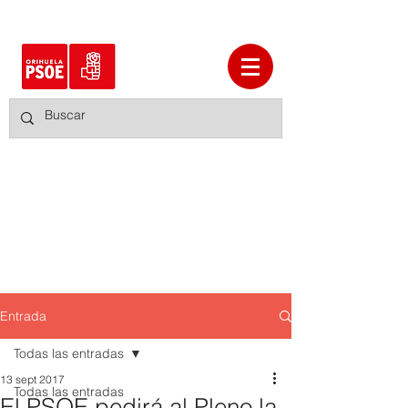
Entrada
Todas las entradas
13 sept 2017
Todas las entradas
El PSOE pedirá al Pleno la