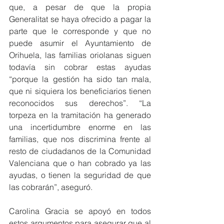
que, a pesar de que la propia 
Generalitat se haya ofrecido a pagar la 
parte que le corresponde y que no 
puede asumir el Ayuntamiento de 
Orihuela, las familias oriolanas siguen 
todavía sin cobrar estas ayudas 
“porque la gestión ha sido tan mala, 
que ni siquiera los beneficiarios tienen 
reconocidos sus derechos”. “La 
torpeza en la tramitación ha generado 
una incertidumbre enorme en las 
familias, que nos discrimina frente al 
resto de ciudadanos de la Comunidad 
Valenciana que o han cobrado ya las 
ayudas, o tienen la seguridad de que 
las cobrarán”, aseguró.
Carolina Gracia se apoyó en todos 
estos argumentos para asegurar que al 