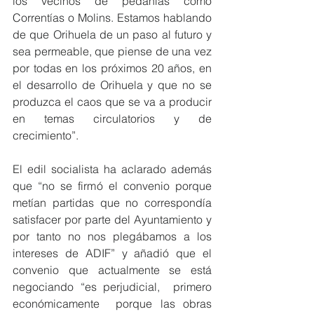
los vecinos de pedanías como 
Correntías o Molins. Estamos hablando 
de que Orihuela de un paso al futuro y 
sea permeable, que piense de una vez 
por todas en los próximos 20 años, en 
el desarrollo de Orihuela y que no se 
produzca el caos que se va a producir 
en temas circulatorios y de 
crecimiento”.
El edil socialista ha aclarado además 
que “no se firmó el convenio porque 
metían partidas que no correspondía 
satisfacer por parte del Ayuntamiento y 
por tanto no nos plegábamos a los 
intereses de ADIF” y añadió que el 
convenio que actualmente se está 
negociando “es perjudicial,  primero 
económicamente  porque las obras 